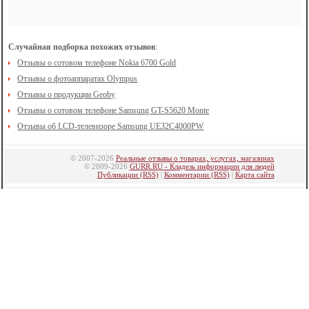
Случайная подборка похожих отзывов
:
Отзывы о сотовом телефоне Nokia 6700 Gold
Отзывы о фотоаппаратах Olympus
Отзывы о продукции Geoby
Отзывы о сотовом телефоне Samsung GT-S5620 Monte
Отзывы об LCD-телевизоре Samsung UE32C4000PW
© 2007-2026
Реальные отзывы о товарах, услугах, магазинах
© 2009-2026
GURR.RU - Кладезь информации для людей
Публикации (RSS)
|
Комментарии (RSS)
|
Карта сайта