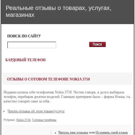
Реальные отзывы о товарах, услугах,
магазинах
ПОИСК ПО САЙТУ
БАРДОВЫЙ ТЕЛЕФОН
ОТЗЫВЫ О СОТОВОМ ТЕЛЕФОНЕ NOKIA 3710
Недавно купила себе телефончик Nokia 3710. Честно говоря, я долго выбирала
телефон, перебирая десятки моделей. Главным критерием было – фирма Нокиа, т.к.
качество говорит само за себя.
Читать отзывы об этом товаре/услуге
Рубрики:
Nokia 3710
,
Сотовые телефоны
Читать еще отзывы
или
Оставить свой отзыв