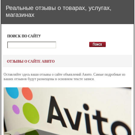
Реальные отзывы о товарах, услугах,
магазинах
ПОИСК ПО САЙТУ
ОТЗЫВЫ О САЙТЕ АВИТО
Оставляйте здесь ваши отзывы о сайте объявлений Авито. Самые подробные из
ваших отзывов будут размещены в основном тексте записи.