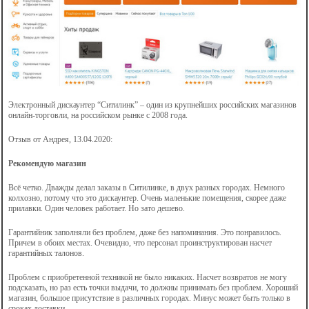
Электронный дискаунтер “Ситилинк” – один из крупнейших российских магазинов
онлайн-торговли, на российском рынке с 2008 года.
Отзыв от Андрея, 13.04.2020:
Рекомендую магазин
Всё четко. Дважды делал заказы в Ситилинке, в двух разных городах. Немного
колхозно, потому что это дискаунтер. Очень маленькие помещения, скорее даже
прилавки. Один человек работает. Но зато дешево.
Гарантийник заполняли без проблем, даже без напоминания. Это понравилось.
Причем в обоих местах. Очевидно, что персонал проинструктирован насчет
гарантийных талонов.
Проблем с приобретенной техникой не было никаких. Насчет возвратов не могу
подсказать, но раз есть точки выдачи, то должны принимать без проблем. Хороший
магазин, большое присутствие в различных городах. Минус может быть только в
сроках доставки.