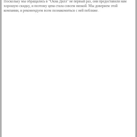
Поскольку мы обращались в “Окна Дилл” не первый раз, они предоставили нам
хорошую скидку, и поэтому цена стала совсем низкой. Мы доверяем этой
компании, и рекомендуем всем познакомиться с ней поближе.